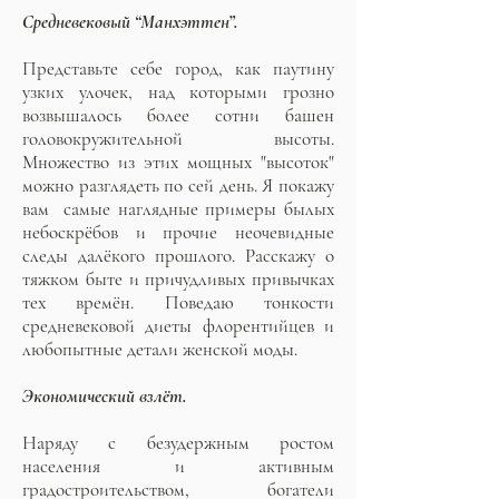
Средневековый “Манхэттен”.
Представьте себе город, как паутину
узких улочек, над которыми грозно
возвышалось более сотни башен
головокружительной высоты.
Множество из этих мощных "высоток"
можно разглядеть по сей день. Я покажу
вам самые наглядные примеры былых
небоскрёбов и прочие неочевидные
следы далёкого прошлого. Расскажу о
тяжком быте и причудливых привычках
тех времён. Поведаю тонкости
средневековой диеты флорентийцев и
любопытные детали женской моды.
Экономический взлёт.
Наряду с безудержным ростом
населения и активным
градостроительством, богатели