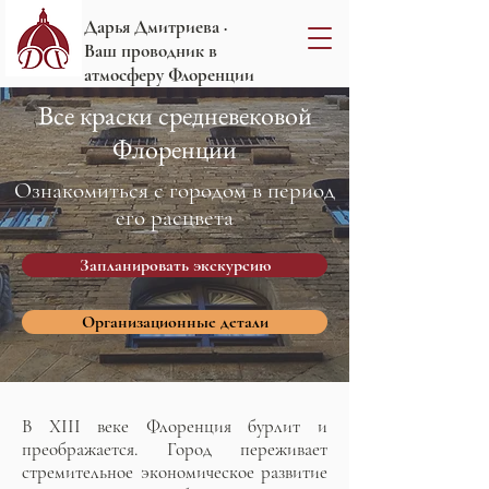
Дарья Дмитриева ·
Ваш проводник в
атмосферу Флоренции
Все краски средневековой
Флоренции
Ознакомиться с городом в период
его расцвета
Запланировать экскурсию
Организационные детали
В XIII веке Флоренция бурлит и
преображается. Город переживает
стремительное экономическое развитие