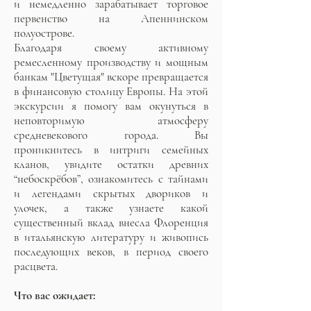
и немедленно зарабатывает торговое
первенство на Апеннинском
полуострове.
Благодаря своему активному
ремесленному производству и мощным
банкам "Цветущая" вскоре превращается
в финансовую столицу Европы. На этой
экскурсии я помогу вам окунуться в
неповторимую атмосферу
средневекового города. Вы
проникнитесь в интриги семейных
кланов, увидите остатки древних
“небоскрёбов”, ознакомитесь с тайнами
и легендами скрытых двориков и
улочек, а также узнаете какой
существенный вклад внесла Флоренция
в итальянскую литературу и живопись
последующих веков, в период своего
расцвета.
Что вас ожидает: